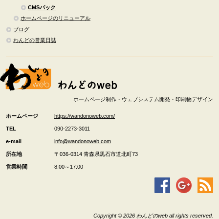
CMSパック
ホームページのリニューアル
ブログ
わんどの営業日誌
ホームページ制作・ウェブシステム開発・印刷物デザイン
ホームページ
https://wandonoweb.com/
TEL
090-2273-3011
e-mail
info@wandonoweb.com
所在地
〒036-0314
青森県
黒石市
道北町73
営業時間
8:00～17:00
Copyright © 2026 わんどのweb all rights reserved.