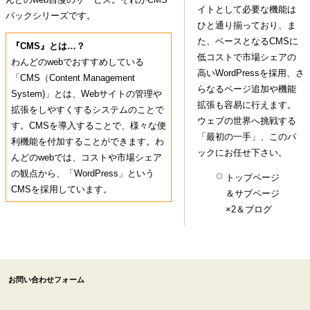
イトとして必要な機能は
パックシリーズです。
ひと通り揃っており、ま
た、ベースとなるCMSに
『CMS』とは…？
低コストで市場シェアの
わんどのwebでおすすめしている
高いWordPressを採用、さ
「CMS（Content Management
らなるページ追加や機能
System)」とは、Webサイトの管理や
拡張も容易に行えます。
拡張をしやすくするシステムのことで
ウェブの世界へ挑戦する
す。CMSを導入することで、様々な便
「最初の一手」、このパ
利機能を付加することができます。わ
ックにお任せ下さい。
んどのwebでは、コストや市場シェア
の観点から、「WordPress」という
トップページ
CMSを採用しています。
＆サブページ
×2＆ブログ
お問い合わせフォーム