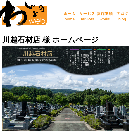
川越石材店 様 ホームページ