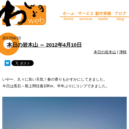
2012/04/10
本日の岩木山 ～ 2012年4月10日
本日の岩木山
|
津軽
いやー、久々に良い天気！春の香りもかすかにしてきました。
今日は黒石～尾上間往復10Km、半年ぶりにコンプできました。