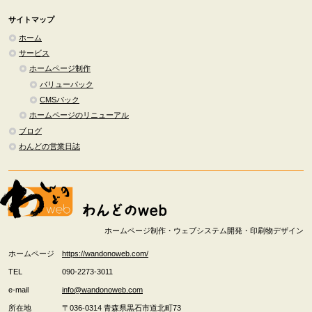
サイトマップ
ホーム
サービス
ホームページ制作
バリューパック
CMSパック
ホームページのリニューアル
ブログ
わんどの営業日誌
ホームページ制作・ウェブシステム開発・印刷物デザイン
ホームページ
https://wandonoweb.com/
TEL
090-2273-3011
e-mail
info@wandonoweb.com
所在地
〒036-0314
青森県
黒石市
道北町73