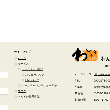
サイトマップ
ホーム
サービス
ホ
ホームページ制作
ホームページ
https://wand
バリューパック
CMSパック
TEL
090-2273-30
ホームページのリニューアル
e-mail
info@wando
ブログ
所在地
〒036-0314
わんどの営業日誌
営業時間
8:00～17:00