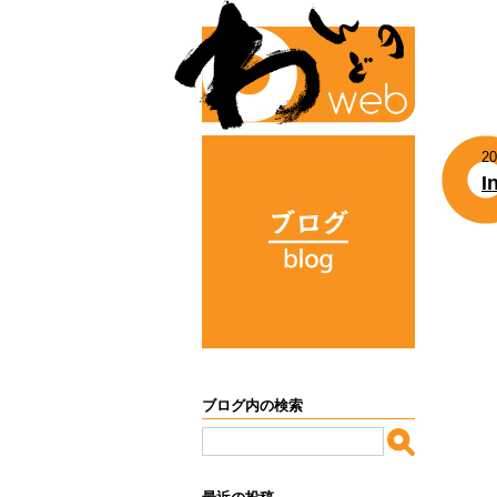
20
I
ブログ内の検索