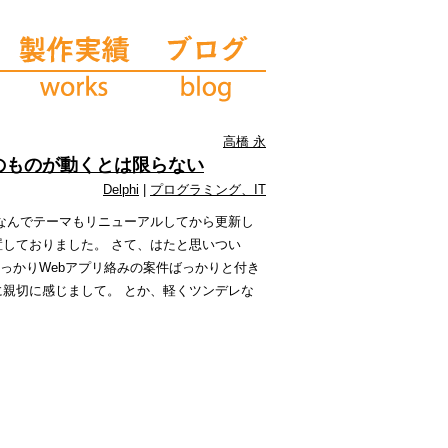
高橋 永
ll、最新のものが動くとは限らない
Delphi
|
プログラミング、IT
なんでテーマもリニューアルしてから更新し
しておりました。 さて、はたと思いつい
すっかりWebアプリ絡みの案件ばっかりと付き
親切に感じまして。 とか、軽くツンデレな