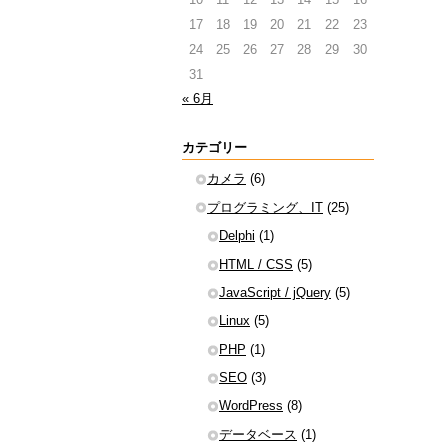
17
18
19
20
21
22
23
24
25
26
27
28
29
30
31
« 6月
カテゴリー
カメラ
(6)
プログラミング、IT
(25)
Delphi
(1)
HTML / CSS
(5)
JavaScript / jQuery
(5)
Linux
(5)
PHP
(1)
SEO
(3)
WordPress
(8)
データベース
(1)