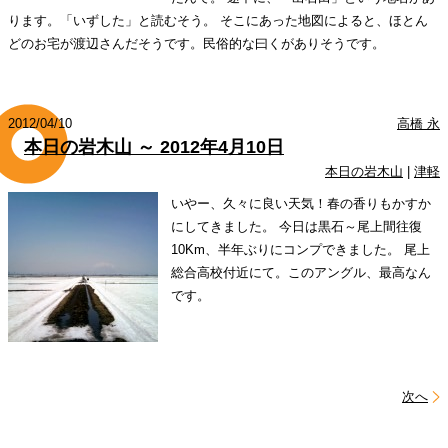
ります。「いずした」と読むそう。 そこにあった地図によると、ほとん
どのお宅が渡辺さんだそうです。民俗的な曰くがありそうです。
2012/04/10
高橋 永
本日の岩木山 ～ 2012年4月10日
本日の岩木山
|
津軽
いやー、久々に良い天気！春の香りもかすか
にしてきました。 今日は黒石～尾上間往復
10Km、半年ぶりにコンプできました。 尾上
総合高校付近にて。このアングル、最高なん
です。
次へ