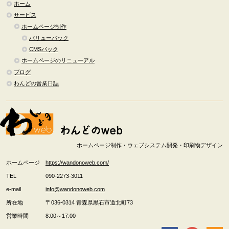
ホーム
サービス
ホームページ制作
バリューパック
CMSパック
ホームページのリニューアル
ブログ
わんどの営業日誌
ホームページ制作・ウェブシステム開発・印刷物デザイン
ホームページ
https://wandonoweb.com/
TEL
090-2273-3011
e-mail
info@wandonoweb.com
所在地
〒036-0314
青森県
黒石市
道北町73
営業時間
8:00～17:00