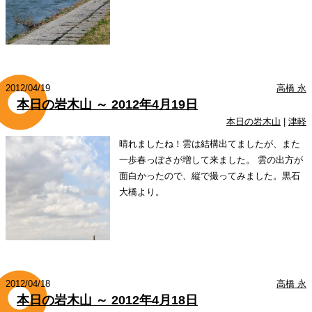
2012/04/19
高橋 永
本日の岩木山 ～ 2012年4月19日
本日の岩木山
|
津軽
晴れましたね！雲は結構出てましたが、また
一歩春っぽさが増して来ました。 雲の出方が
面白かったので、縦で撮ってみました。黒石
大橋より。
2012/04/18
高橋 永
本日の岩木山 ～ 2012年4月18日