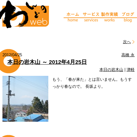
次へ
2012/04/25
高橋 永
本日の岩木山 ～ 2012年4月25日
本日の岩木山
|
津軽
もう、「春が来た」とは言いません。もうす
っかり春なので。 長坂より。