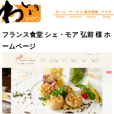
フランス食堂 シェ・モア 弘前 様 ホ
ームページ