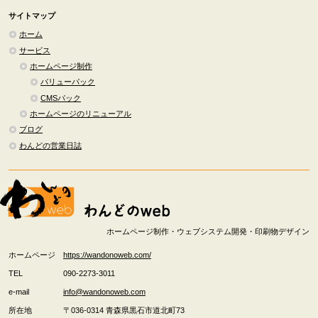
サイトマップ
ホーム
サービス
ホームページ制作
バリューパック
CMSパック
ホームページのリニューアル
ブログ
わんどの営業日誌
ホームページ制作・ウェブシステム開発・印刷物デザイン
ホームページ
https://wandonoweb.com/
TEL
090-2273-3011
e-mail
info@wandonoweb.com
所在地
〒036-0314
青森県
黒石市
道北町73