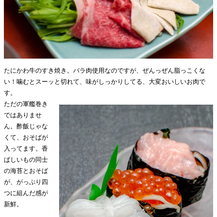
たにかわ牛のすき焼き。バラ肉使用なのですが、ぜんっぜん脂っこくな
い！噛むとスーッと切れて、味がしっかりしてる、大変おいしいお肉で
す。
ただの軍艦巻き
ではありませ
ん。酢飯じゃな
くて、おそばが
入ってます。香
ばしいもの同士
の海苔とおそば
が、がっぷり四
つに組んだ感が
新鮮。