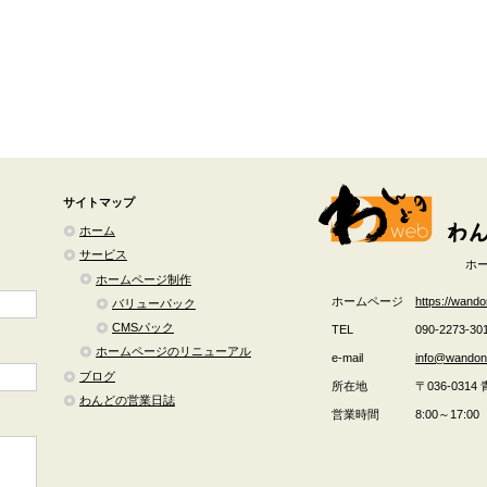
サイトマップ
ホーム
サービス
ホ
ホームページ制作
ホームページ
https://wand
バリューパック
CMSパック
TEL
090-2273-30
ホームページのリニューアル
e-mail
info@wando
ブログ
所在地
〒036-0314
わんどの営業日誌
営業時間
8:00～17:00