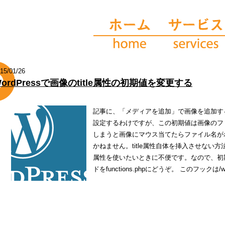
15/01/26
ordPressで画像のtitle属性の初期値を変更する
記事に、「メディアを追加」で画像を追加すると
設定するわけですが、この初期値は画像のフ
しまうと画像にマウス当てたらファイル名が
かねません。title属性自体を挿入させない方
属性を使いたいときに不便です。なので、初
ドをfunctions.phpにどうぞ。 このフックは/wp-i