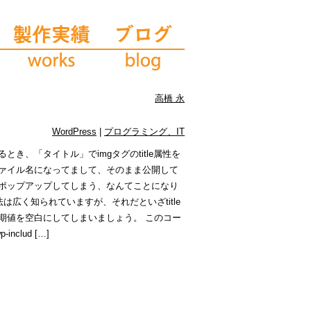
高橋 永
WordPress
|
プログラミング、IT
き、「タイトル」でimgタグのtitle属性を
ァイル名になってまして、そのまま公開して
ポップアップしてしまう、なんてことになり
法は広く知られていますが、それだといざtitle
期値を空白にしてしまいましょう。 このコー
nclud […]