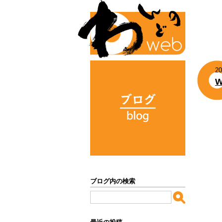
20
W
ブログ内の検索