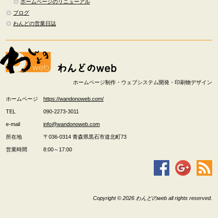
ホームページのリニューアル
ブログ
わんどの営業日誌
ホームページ制作・ウェブシステム開発・印刷物デザイン
ホームページ
https://wandonoweb.com/
TEL
090-2273-3011
e-mail
info@wandonoweb.com
所在地
〒036-0314
青森県
黒石市
道北町73
営業時間
8:00～17:00
Copyright © 2026 わんどのweb all rights reserved.