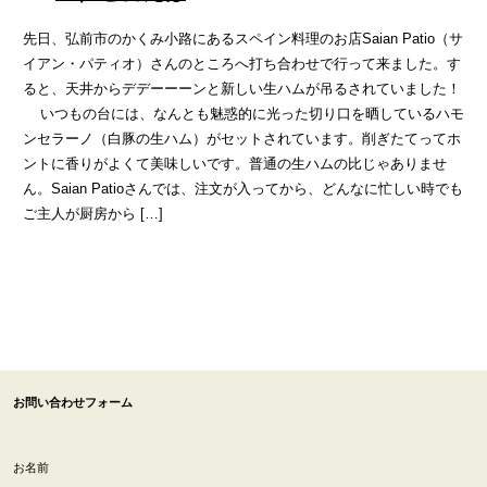
先日、弘前市のかくみ小路にあるスペイン料理のお店Saian Patio（サ
イアン・パティオ）さんのところへ打ち合わせで行って来ました。す
ると、天井からデデーーーンと新しい生ハムが吊るされていました！
いつもの台には、なんとも魅惑的に光った切り口を晒しているハモ
ンセラーノ（白豚の生ハム）がセットされています。削ぎたてってホ
ントに香りがよくて美味しいです。普通の生ハムの比じゃありませ
ん。Saian Patioさんでは、注文が入ってから、どんなに忙しい時でも
ご主人が厨房から […]
お問い合わせフォーム
お名前