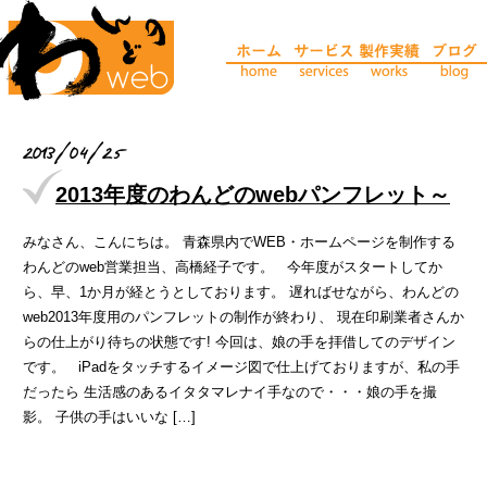
2013/04/25
2013年度のわんどのwebパンフレット～
みなさん、こんにちは。 青森県内でWEB・ホームページを制作する
わんどのweb営業担当、高橋経子です。 今年度がスタートしてか
ら、早、1か月が経とうとしております。 遅ればせながら、わんどの
web2013年度用のパンフレットの制作が終わり、 現在印刷業者さんか
らの仕上がり待ちの状態です! 今回は、娘の手を拝借してのデザイン
です。 iPadをタッチするイメージ図で仕上げておりますが、私の手
だったら 生活感のあるイタタマレナイ手なので・・・娘の手を撮
影。 子供の手はいいな […]