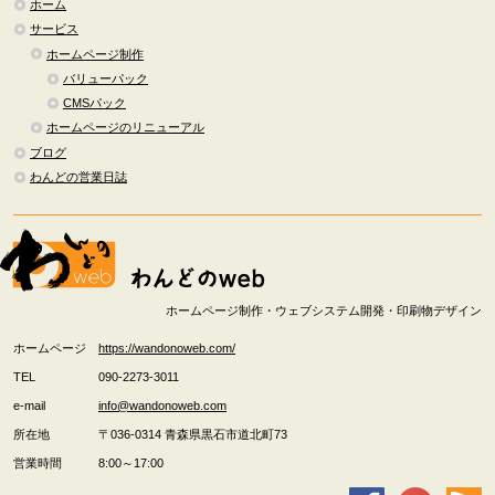
ホーム
サービス
ホームページ制作
バリューパック
CMSパック
ホームページのリニューアル
ブログ
わんどの営業日誌
ホームページ制作・ウェブシステム開発・印刷物デザイン
ホームページ
https://wandonoweb.com/
TEL
090-2273-3011
e-mail
info@wandonoweb.com
所在地
〒036-0314
青森県
黒石市
道北町73
営業時間
8:00～17:00