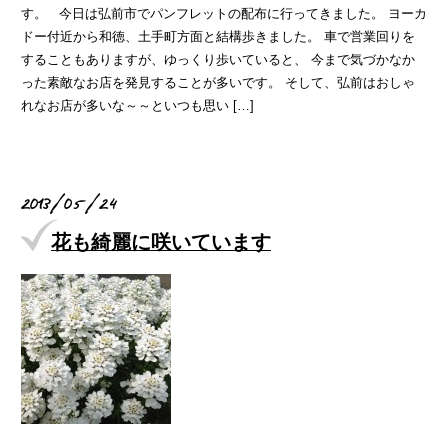
す。 今日は弘前市でパンフレットの配布に行ってきました。 ヨーカ
ドー付近から和徳、土手町方面と結構歩きました。 車で営業回りを
することもありますが、ゆっくり歩いていると、 今まで気づかなか
った素敵なお店を発見することが多いです。 そして、弘前はおしゃ
れなお店が多いな～～といつも思い […]
2013/05/24
花も綺麗に咲いています