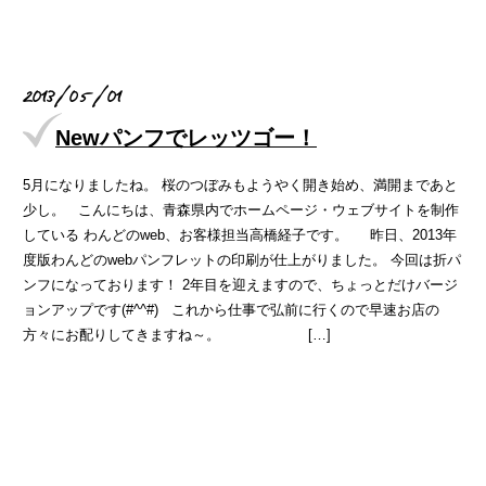
2013/05/01
Newパンフでレッツゴー！
5月になりましたね。 桜のつぼみもようやく開き始め、満開まであと
少し。 こんにちは、青森県内でホームページ・ウェブサイトを制作
している わんどのweb、お客様担当高橋経子です。 昨日、2013年
度版わんどのwebパンフレットの印刷が仕上がりました。 今回は折パ
ンフになっております！ 2年目を迎えますので、ちょっとだけバージ
ョンアップです(#^^#) これから仕事で弘前に行くので早速お店の
方々にお配りしてきますね～。 […]