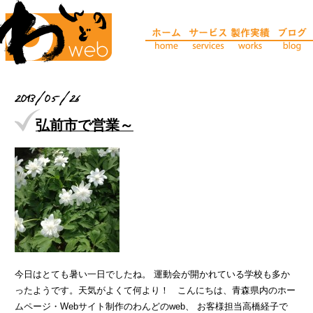
2013/05/26
弘前市で営業～
今日はとても暑い一日でしたね。 運動会が開かれている学校も多か
ったようです。天気がよくて何より！ こんにちは、青森県内のホー
ムページ・Webサイト制作のわんどのweb、 お客様担当高橋経子で