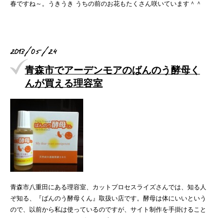
春ですね～。うきうき うちの前のお花もたくさん咲いています＾＾
2013/05/24
青森市でアーデンモアのばんのう酵母く
んが買える理容室
青森市八重田にある理容室、カットプロセスライズさんでは、知る人
ぞ知る、『ばんのう酵母くん』取扱い店です。酵母は体にいいという
ので、以前から私は使っているのですが、サイト制作を手掛けること