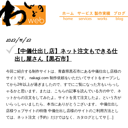
2023/11/23
【中儀仕出し店】ネット注文もできる仕
出し屋さん【黒石市】
今回ご紹介する制作サイトは、青森県黒石市にある中儀仕出し店様の
サイトです。 nakagi.com 制作依頼をいただいてサイトをオープンし
てから2年以上が過ぎましたので、すでにご覧になった方もいらっし
ゃるかと思います。または、こちらの記事を読んでいる方の中で、ネ
ットからの注文をしてみたよ。サイトを見て注文したよ。という方が
いらっしゃいましたら、本当にありがとうございます。 中儀仕出し
店様ウェブサイトの特徴 中儀仕出し店様のサイトのご利用方法とし
ては、ネット注文（予約）だけではなく、カタログとしてサ […]