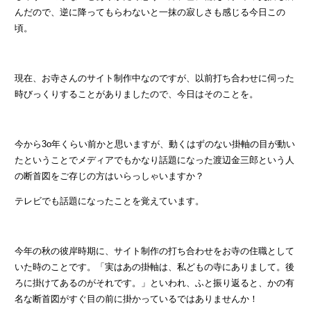
んだので、逆に降ってもらわないと一抹の寂しさも感じる今日この
頃。
現在、お寺さんのサイト制作中なのですが、以前打ち合わせに伺った
時びっくりすることがありましたので、今日はそのことを。
今から3o年くらい前かと思いますが、動くはずのない掛軸の目が動い
たということでメディアでもかなり話題になった渡辺金三郎という人
の断首図をご存じの方はいらっしゃいますか？
テレビでも話題になったことを覚えています。
今年の秋の彼岸時期に、サイト制作の打ち合わせをお寺の住職として
いた時のことです。「実はあの掛軸は、私どもの寺にありまして。後
ろに掛けてあるのがそれです。」といわれ、ふと振り返ると、かの有
名な断首図がすぐ目の前に掛かっているではありませんか！