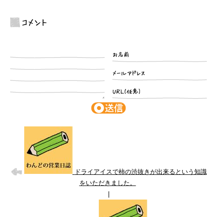
コメント
ドライアイスで柿の渋抜きが出来るという知識
をいただきました。
|