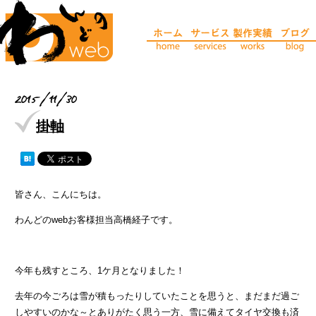
2015/11/30
掛軸
皆さん、こんにちは。
わんどのwebお客様担当高橋経子です。
今年も残すところ、1ケ月となりました！
去年の今ごろは雪が積もったりしていたことを思うと、まだまだ過ご
しやすいのかな～とありがたく思う一方、雪に備えてタイヤ交換も済