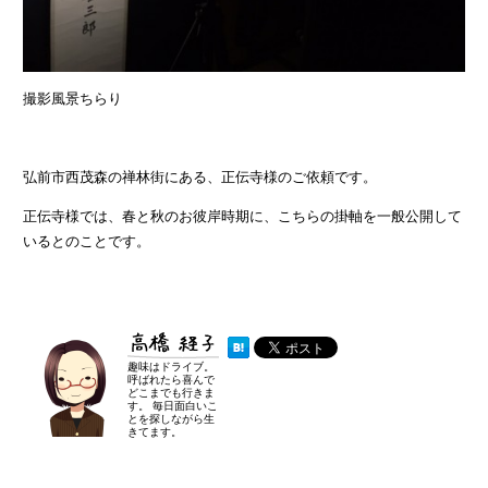
撮影風景ちらり
弘前市西茂森の禅林街にある、正伝寺様のご依頼です。
正伝寺様では、春と秋のお彼岸時期に、こちらの掛軸を一般公開して
いるとのことです。
高橋 経子
趣味はドライブ。
呼ばれたら喜んで
どこまでも行きま
す。 毎日面白いこ
とを探しながら生
きてます。