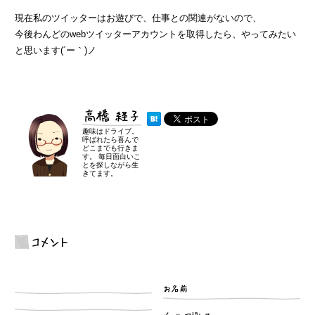
現在私のツイッターはお遊びで、仕事との関連がないので、
今後わんどのwebツイッターアカウントを取得したら、やってみたい
と思います(´ー｀)ノ
高橋 経子
趣味はドライブ。
呼ばれたら喜んで
どこまでも行きま
す。 毎日面白いこ
とを探しながら生
きてます。
コメント