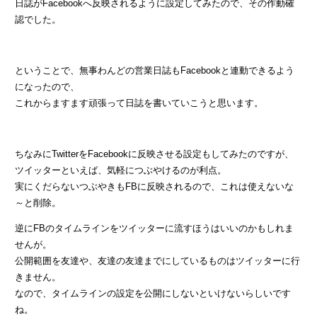
日誌がFacebookへ反映されるように設定してみたので、その作動確
認でした。
ということで、無事わんどの営業日誌もFacebookと連動できるよう
になったので、
これからますます頑張って日誌を書いていこうと思います。
ちなみにTwitterをFacebookに反映させる設定もしてみたのですが、
ツイッターといえば、気軽につぶやけるのが利点。
実にくだらないつぶやきもFBに反映されるので、これは使えないな
～と削除。
逆にFBのタイムラインをツイッターに流すほうはいいのかもしれま
せんが。
公開範囲を友達や、友達の友達までにしているものはツイッターに行
きません。
なので、タイムラインの設定を公開にしないといけないらしいです
ね。