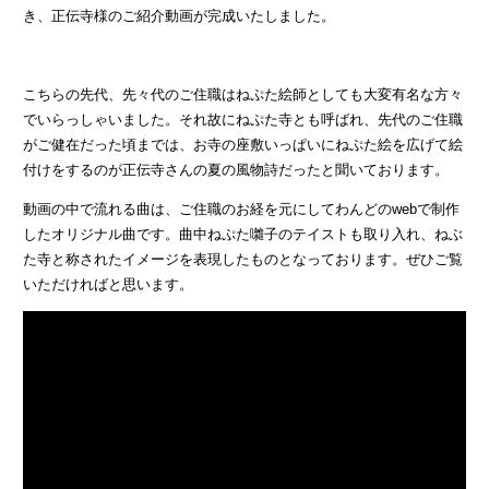
き、正伝寺様のご紹介動画が完成いたしました。
こちらの先代、先々代のご住職はねぷた絵師としても大変有名な方々
でいらっしゃいました。それ故にねぷた寺とも呼ばれ、先代のご住職
がご健在だった頃までは、お寺の座敷いっぱいにねぷた絵を広げて絵
付けをするのが正伝寺さんの夏の風物詩だったと聞いております。
動画の中で流れる曲は、ご住職のお経を元にしてわんどのwebで制作
したオリジナル曲です。曲中ねぷた囃子のテイストも取り入れ、ねぶ
た寺と称されたイメージを表現したものとなっております。ぜひご覧
いただければと思います。