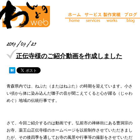
2017/07/29
正伝寺様のご紹介動画を作成しました
青森県内では、ねぶた（またはねぷた）の時期を迎えています。小さ
い頃から体に染み込んだ囃子の音が聞こえてくると心が躍る（じゃわ
めぐ）地域の伝統行事です。
さて、今回ご紹介するのは動画です。弘前市の禅林街にある曹洞宗の
お寺、薬王山正伝寺様のホームページを以前制作させていただきまし
たが、その後四季を通してお寺の風景や行事等の撮影をさせていただ