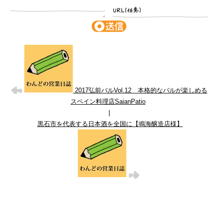
2017弘前バルVol.12 本格的なバルが楽しめる
スペイン料理店SaianPatio
|
黒石市を代表する日本酒を全国に【鳴海醸造店様】