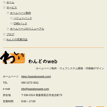
ホーム
サービス
ホームページ制作
バリューパック
CMSパック
ホームページのリニューアル
ブログ
わんどの営業日誌
ホームページ制作・ウェブシステム開発・印刷物デザイン
ホームページ
https://wandonoweb.com/
TEL
090-2273-3011
e-mail
info@wandonoweb.com
所在地
〒036-0314
青森県
黒石市
道北町73
営業時間
8:00～17:00