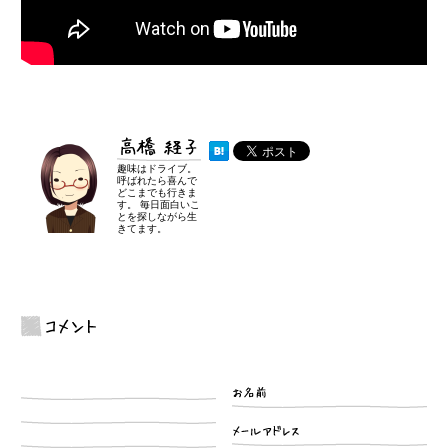
高橋 経子
趣味はドライブ。
呼ばれたら喜んで
どこまでも行きま
す。 毎日面白いこ
とを探しながら生
きてます。
コメント